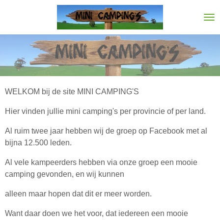
Ga
direct
naar
de
hoofdinhoud
WELKOM bij de site MINI CAMPING'S
Hier vinden jullie mini camping's per provincie of per land.
Al ruim twee jaar hebben wij de groep op Facebook met al
bijna 12.500 leden.
Al vele kampeerders hebben via onze groep een mooie
camping gevonden, en wij kunnen
alleen maar hopen dat dit er meer worden.
Want daar doen we het voor, dat iedereen een mooie