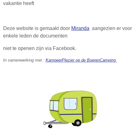
vakantie heeft
Deze website is gemaakt door
Miranda
aangezien er voor
enkele leden de documenten
niet te openen zijn via Facebook.
In samenwerking met :
KampeerPlezier op de BoerenCamping